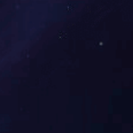
党的二十大报告单行本出版
国机集团党委认真传达学习中央经
济工作会议精神
12月20日，国机集团党委召开常委会会议，认真传达学
中央经济工作会议精神，研究贯彻落实措施。集团党委书记
董事长张晓仑主持会议。集团党委常委参加会议。