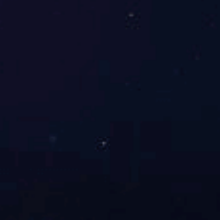
会议认为，习近平总书记在中央经济工作会...
收好这份思维导图，一起学习党的二十大报告
真理之光照亮复兴之路——从党的二十大看实现马克思主义
用新的伟大奋斗创造新的伟
第一观察丨“团结成‘一块坚硬的钢铁’”
学习进行时丨二十大报告，习近平总书记深刻总结“三件大事
学习进行时丨二十大报告，习近平总书记开篇强调了伟大建
学习进行时｜二十大报告，习近平总书记强调“三个务必”
国机集团召开党委常委扩大会认真
贯彻落实习近平总书记重要讲话精
二十大报告解读｜不断实现人民对美好生活的向往——从二
神 坚决维护党中央集中统一领导
“数”读二十大报告