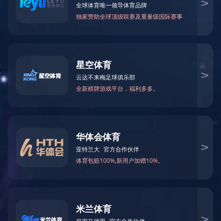
首页
要闻