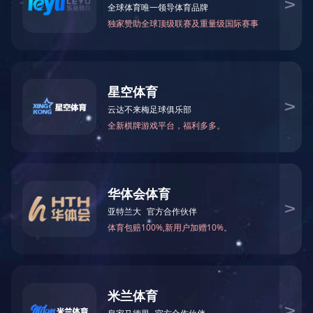
农业机械
松下万宝空调检测生产线
纺织机械
业务联络
工程机械
桂林电器科学研究院有限
石化通用
林业机械
地质装备
动力机械
车辆和零部件