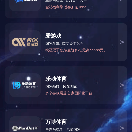
机床工具
电工电站
仪器仪表
环保设备
机械基础件
国机集团网站群 >
英文子站群 >
装备企业
工贸企业