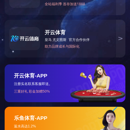
国机集团网站群 >
英文子站群 >
装备企业
工贸企业
科研院所
中国农业机械化科学研究院集团有限
中国中元国际工程有限公司
公司
国机集团科学技术研究院有限
机械工业第六设计研究院有限公司
沈阳仪表科学研究院有限公司
甘肃蓝科石化高新装备股份有限公司
国机精工集团股份有限公司