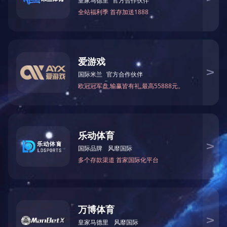
技术领域
国机集团专业覆盖面广，涉及机械工业各主要领域，包
国家
括：智能制造及设备、农林机械、重型装备、工程与地
家重
质装备、物流装备、能源环保装备、关键基础零部件、
新联
特种材料及制品、工程咨询与设计技术等。
个，
更多
室2
研工
更多
企业资质
集
部
资