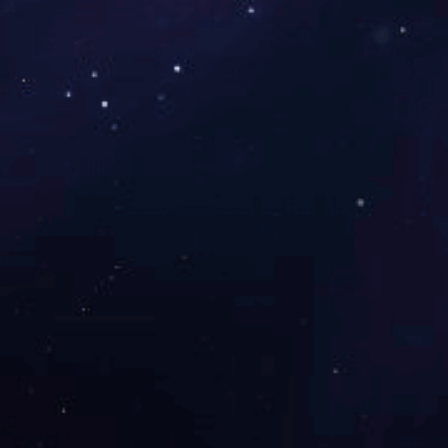
住建部
质检总局
商务部
国机集团网站群 >
英文子站群
装备企业
工贸企业
科研院所
中国农业机械化科学研究院集团有限
中国中元国际工
公司
国机集团科学技
机械工业第六设计研究院有限公司
沈阳仪表科学研