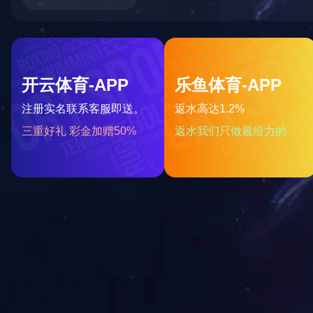
科研成果
重点科技成果
科技奖励
知识产权
研发与服务平台
国家工程技术研究中心
国家工程研究中心
国家重点试验室
国家工程实验室
国家级技术创新联盟
国际合作基地
国家级创新试点企业