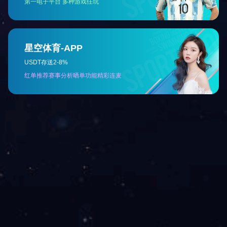
装备企业
工贸企业
科研院所
中国农业机械化科学研究院集团有限
中国中元国际工程有限公司
公司
国机集团科学技术研究院有限
机械工业第六设计研究院有限公司
沈阳仪表科学研究院有限公司
甘肃蓝科石化高新装备股份有限公司
国机精工集团股份有限公司
中国电器科学研究院股份有限公司
广州机械科学研究院有限公司
成都工具研究所有限公司
中国重型机械研究院股份公司
国机数字科技有限公司
机械工业规划研究院有限公司
汽车企业
其他企业
友情链接
|
内部