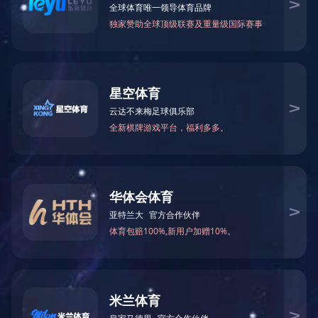
国资动态
企业动态
时政要闻
人物风采
媒体关注
专题报道
国资委动态
媒体联络