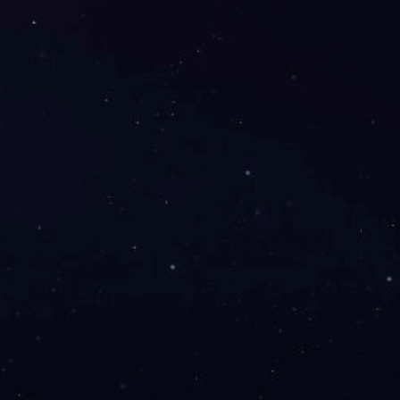
内网链接
国机集团在线学习平台
国机集团新闻信息管理平台
国机集团电子采购平台
(中国)
区丹棱街3号国机大厦 邮编：100080