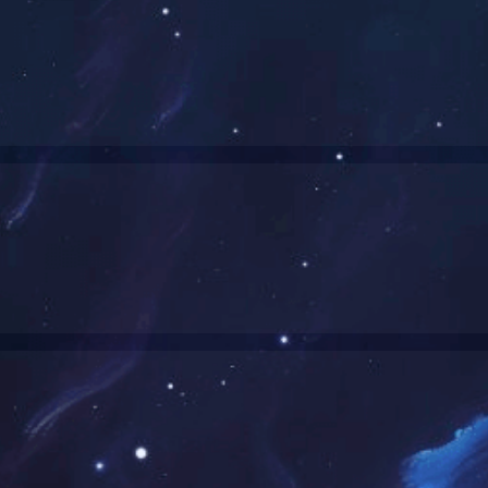
集团有限公司2022年度重要财务信息
集团有限公司2021年度重要财务信息
集团有限公司2020年度重要财务信息
集团有限公司2019年度重要财务信息
集团有限公司2018年度重要财务信息