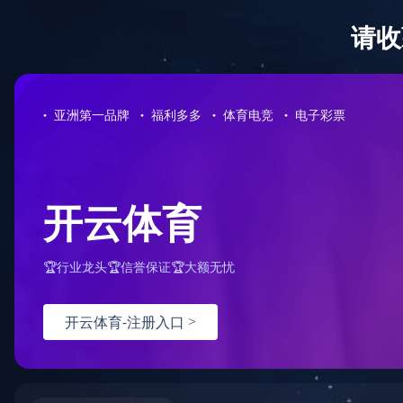
首页
信息公开
重要财务信息
重要财
中国机械工业
企业基本信息
2025年12月29日
国机简介
中国机械工业
发展历程
2024年05月08日