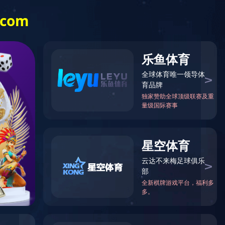
體
|
Global
党的建设
企业文化
人力资源
信息公开