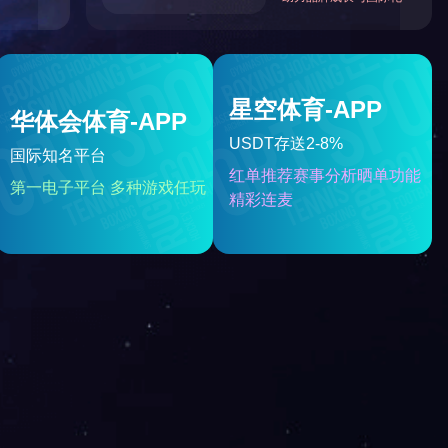
>
热点推荐