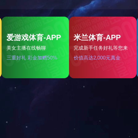
接的酸轧机组圆盘剪实现试生产
2026-02-09
的首批高压储罐提前完工发运
2026-02-09
拓展中亚农业市场
2026-02-06
获江苏省科学技术奖科技进步二等奖
2026-02-05
 >
其他语种网站 >
程有限公司
北京起重运输机械设计研究院有限公司
术研究院有限公司
中国联合工程有限公司
究院有限公司
合肥通用机械研究院有限公司
份有限公司
天津电气科学研究院有限公司