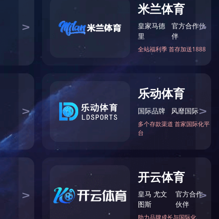
域，提供国内圆钢、涂镀、热卷、不锈钢等各类钢铁产品出口
专业化运营能力，推动稳健发展。聚焦东南亚、非洲、欧洲
合、深挖增量空间，针对不同区域市场与终端客户的需求特
区域主流钢厂建立长期稳定合作，强化源头品控与稳定供
质钢、特殊钢、品种钢等细分品种领域，不断提升供应链服
JING.COM
|
米兰平台
|
乐动网站网页版
|
九游官方网站
|