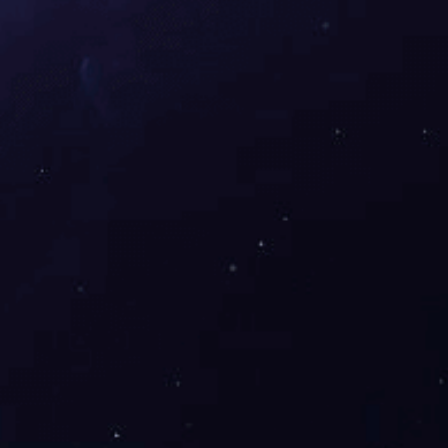
厂
公司（简
号、马力拖
托拉茨
为题报道国
团”）承建