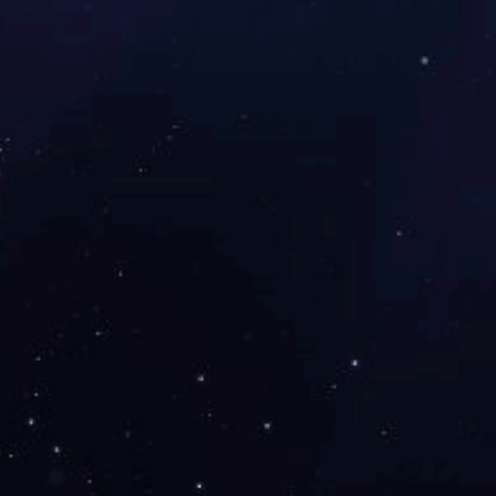
国机集团网站群 >
英文子站群
装备企业
工贸企业
科研院所
中国农业机械化科学研究院集团有限
中国中元国际工
公司
国机集团科学技
机械工业第六设计研究院有限公司
沈阳仪表科学研
甘肃蓝科石化高新装备股份有限公司
国机精工集团股
中国电器科学研究院股份有限公司
广州机械科学研
成都工具研究所有限公司
中国重型机械研
国机数字科技有限公司
机械工业规划研
汽车企业
其他企业