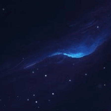
上一页
1