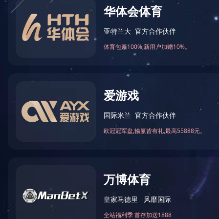
国资动态
企业动态
时政要闻
人物风采
媒体关注
专题报道
国资委动态
媒体联络