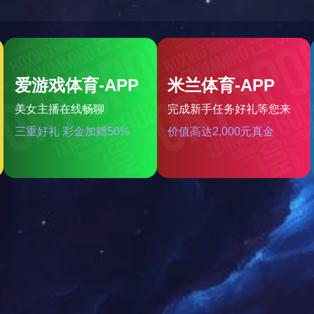
的“沙戈荒”基地金塔10万千瓦光热示范项目并网发电
《新闻联播》报道。该项目是国家第二批以沙漠、戈..
2025年06月23日
媒体关注 | 助力新型工业化，赋能山东铝
型升级
日前，《人民日报》头版刊登报道《在中国式现代化
新风采—习近平总书记贵州考察重要讲话指明方向、
进》，文章以山东省滨州市沾化区汇宏新材料有限公司.
2025年06月16日
证券时报｜中国一拖：自主创新 重塑国
以下为报道原文：“东方红”是家喻户晓的农机驰名商
方红”缔造者中国一拖集团有限公司（下称“中国一拖
农机行业的“国家队”，多年来以农业装备为...
2025年04月24日