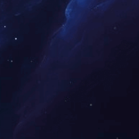
人民日报｜记者探访中国一拖柔性智能工
近日，《人民日报》刊发国机集团中国一拖集团有限
称“中国一拖”）报道：换型不停线，中国一拖多种型
拉机混线生产——智造“铁牛”，产线真“柔”。...
2025年04月11日
《人民日报》报道中设集团塞尔维亚科斯
电站项目
近日，《人民日报》以“绿色环保是最受重视的环节”
机集团中国机械设备工程股份有限公司（简称“中设集
的塞尔维亚科斯托拉茨电站项目。 以...
2025年02月26日
到第
页
下一页